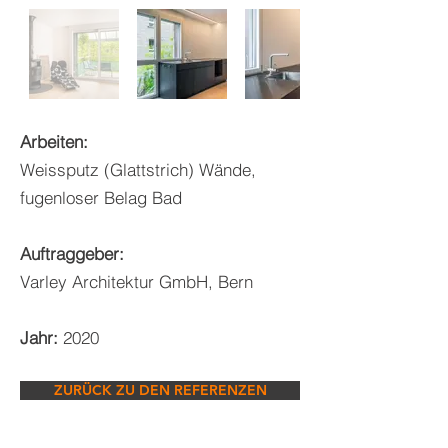
Arbeiten:
Weissputz (Glattstrich) Wände,
fugenloser Belag Bad
Auftraggeber:
Varley Architektur GmbH, Bern
Jahr:
2020
ZURÜCK ZU DEN REFERENZEN