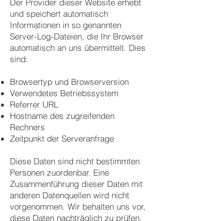
Der Provider dieser Website erhebt
und speichert automatisch
Informationen in so genannten
Server-Log-Dateien, die Ihr Browser
automatisch an uns übermittelt. Dies
sind:
B
rowsertyp und Browserversion
Verwendetes Betriebssystem
Referrer URL
Hostname des zugreifenden
Rechners
Zeitpunkt der Serveranfrage
Diese Daten sind nicht bestimmten
Personen zuordenbar. Eine
Zusammenführung dieser Daten mit
anderen Datenquellen wird nicht
vorgenommen. Wir behalten uns vor,
diese Daten nachträglich zu prüfen,